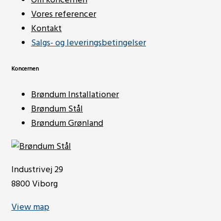
Om koncernen
Vores referencer
Kontakt
Salgs- og leveringsbetingelser
Koncernen
Brøndum Installationer
Brøndum Stål
Brøndum Grønland
Industrivej 29
8800 Viborg
View map