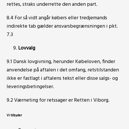
rettes, straks underrette den anden part.
8.4 For så vidt angår købers eller tredjemands
indirekte tab gælder ansvarsbegrænsningen i pkt.
7.3
Lovvalg
9.1 Dansk lovgivning, herunder Købeloven, finder
anvendelse på aftalen i det omfang, retstilstanden
ikke er fastlagt i aftalens tekst eller disse salgs- og
leveringsbetingelser.
9.2 Værneting for retssager er Retten i Viborg.
Vi tilbyder