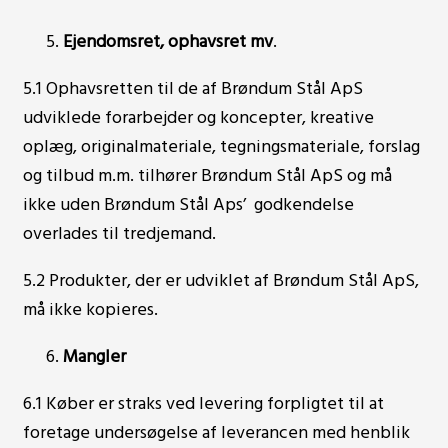
Ejendomsret, ophavsret mv
.
5.1 Ophavsretten til de af Brøndum Stål ApS
udviklede forarbejder og koncepter, kreative
oplæg, originalmateriale, tegningsmateriale, forslag
og tilbud m.m. tilhører Brøndum Stål ApS og må
ikke uden Brøndum Stål Aps’ godkendelse
overlades til tredjemand.
5.2 Produkter, der er udviklet af Brøndum Stål ApS,
må ikke kopieres.
Mangler
6.1 Køber er straks ved levering forpligtet til at
foretage undersøgelse af leverancen med henblik