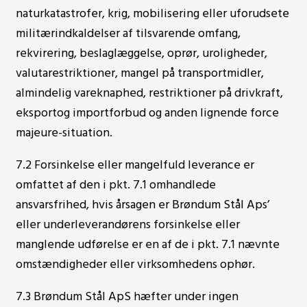
naturkatastrofer, krig, mobilisering eller uforudsete
militærindkaldelser af tilsvarende omfang,
rekvirering, beslaglæggelse, oprør, uroligheder,
valutarestriktioner, mangel på transportmidler,
almindelig vareknaphed, restriktioner på drivkraft,
eksport­og importforbud og anden lignende force
majeure-situation.
7.2 Forsinkelse eller mangelfuld leverance er
omfattet af den i pkt. 7.1 omhandlede
ansvarsfrihed, hvis årsagen er Brøndum Stål Aps’
eller underleverandørens forsinkelse eller
manglende udførelse er en af de i pkt. 7.1 nævnte
omstændigheder eller virksomhedens ophør.
7.3 Brøndum Stål ApS hæfter under ingen