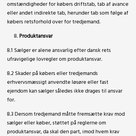
omstændigheder for købers driftstab, tab af avance
eller andet indirekte tab, herunder tab som følge af
købers retsforhold over for tredjemand.
Produktansvar
8.1 Sælger er alene ansvarlig efter dansk rets
ufravigelige lovregler om produktansvar.
8.2 Skader på købers eller tredjemands
erhvervsmæssigt anvendte løsøre eller fast
ejendom kan sælger således ikke drages til ansvar
for.
8.3 Dersom tredjemand måtte fremsætte krav mod
sælger eller køber, støttet på reglerne om
produktansvar, da skal den part, imod hvem krav