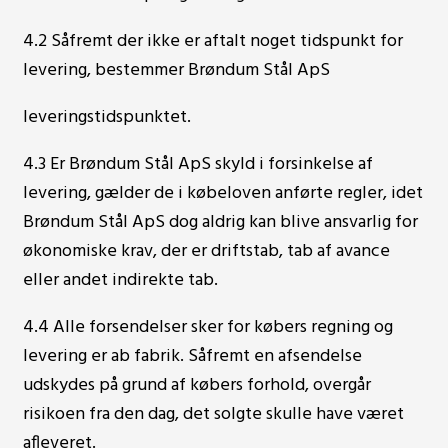
4.2 Såfremt der ikke er aftalt noget tidspunkt for
levering, bestemmer Brøndum Stål ApS
leveringstidspunktet.
4.3 Er Brøndum Stål ApS skyld i forsinkelse af
levering, gælder de i købeloven anførte regler, idet
Brøndum Stål ApS dog aldrig kan blive ansvarlig for
økonomiske krav, der er driftstab, tab af avance
eller andet indirekte tab.
4.4 Alle forsendelser sker for købers regning og
levering er ab fabrik. Såfremt en afsendelse
udskydes på grund af købers forhold, overgår
risikoen fra den dag, det solgte skulle have været
afleveret.