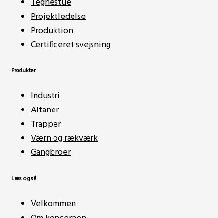
Tegnestue
Projektledelse
Produktion
Certificeret svejsning
Produkter
Industri
Altaner
Trapper
Værn og rækværk
Gangbroer
Læs også
Velkommen