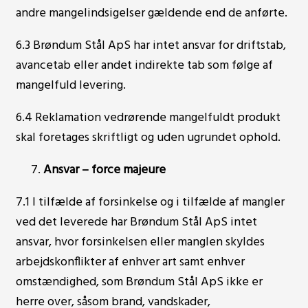
andre mangelindsigelser gældende end de anførte.
6.3 Brøndum Stål ApS har intet ansvar for driftstab,
avancetab eller andet indirekte tab som følge af
mangelfuld levering.
6.4 Reklamation vedrørende mangelfuldt produkt
skal foretages skriftligt og uden ugrundet ophold.
Ansvar – force majeure
7.1 I tilfælde af forsinkelse og i tilfælde af mangler
ved det leverede har Brøndum Stål ApS intet
ansvar, hvor forsinkelsen eller manglen skyldes
arbejdskonflikter af enhver art samt enhver
omstændighed, som Brøndum Stål ApS ikke er
herre over, såsom brand, vandskader,