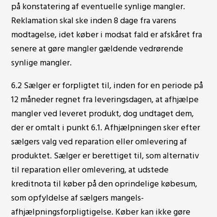
på konstatering af eventuelle synlige mangler.
Reklamation skal ske inden 8 dage fra varens
modtagelse, idet køber i modsat fald er afskåret fra
senere at gøre mangler gældende vedrørende
synlige mangler.
6.2 Sælger er forpligtet til, inden for en periode på
12 måneder regnet fra leveringsdagen, at afhjælpe
mangler ved leveret produkt, dog undtaget dem,
der er omtalt i punkt 6.1. Afhjælpningen sker efter
sælgers valg ved reparation eller omlevering af
produktet. Sælger er berettiget til, som alternativ
til reparation eller omlevering, at udstede
kreditnota til køber på den oprindelige købesum,
som opfyldelse af sælgers mangels­
afhjælpningsforpligtigelse. Køber kan ikke gøre