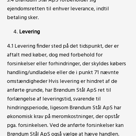
3.4 Brøndum Stål ApS forbeholder sig
ejendomsretten til enhver leverance, indtil
betaling sker.
Levering
4.1 Levering finder sted på det tidspunkt, der er
aftalt med køber, dog med forbehold for
forsinkelser eller forhindringer, der skyldes købers
handling/undladelse eller de i punkt 71 nævnte
omstændigheder Hvis levering er hindret af de
anførte grunde, har Brøndum Stål ApS ret til
forlængelse af leveringstid, svarende til
hindringsperiode, ligesom Brøndum Stål ApS har
økonomisk krav på meromkostninger, der opstår
pga. forsinkelsen. Ved de anførte forsinkelser kan
Brøndum Stål ApS også vælge at hæve handlen.