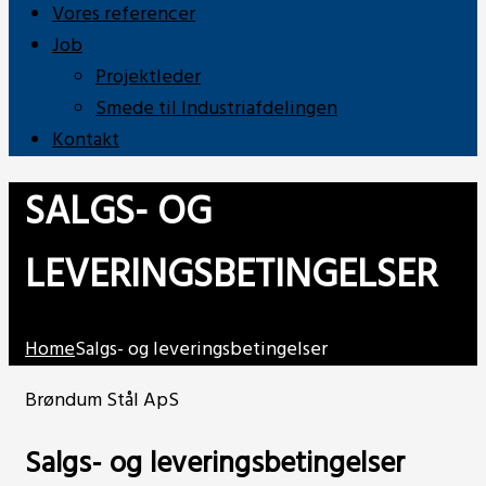
Vores referencer
Job
Projektleder
Smede til Industriafdelingen
Kontakt
SALGS- OG
LEVERINGSBETINGELSER
Home
Salgs- og leveringsbetingelser
Brøndum Stål ApS
Salgs- og leveringsbetingelser