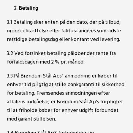
Betaling
3.1 Betaling sker enten på den dato, der på tilbud,
ordrebekræftelse eller faktura angives som sidste
rettidige betalingsdag eller kontant ved levering.
3.2 Ved forsinket betaling påløber der rente fra
forfaldsdagen med 2 % pr. måned.
3.3 På Brøndum Stål Aps’ anmodning er køber til
enhver tid pl1gt1g at stille bankgaranti til sikkerhed
for betaling. Fremsendes anmodningen efter
aftalens indgåelse, er Brøndum Stål ApS forpligtet
til at friholde køber for enhver udgift forbundet
med garantistillelsen.