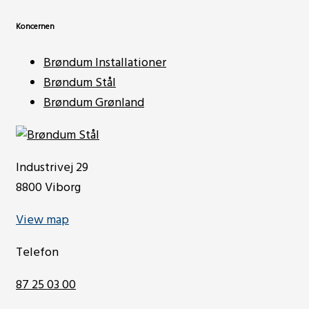
Koncernen
Brøndum Installationer
Brøndum Stål
Brøndum Grønland
Industrivej 29
8800 Viborg
View map
Telefon
87 25 03 00