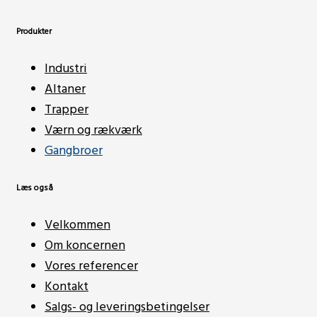
Produkter
Industri
Altaner
Trapper
Værn og rækværk
Gangbroer
Læs også
Velkommen
Om koncernen
Vores referencer
Kontakt
Salgs- og leveringsbetingelser