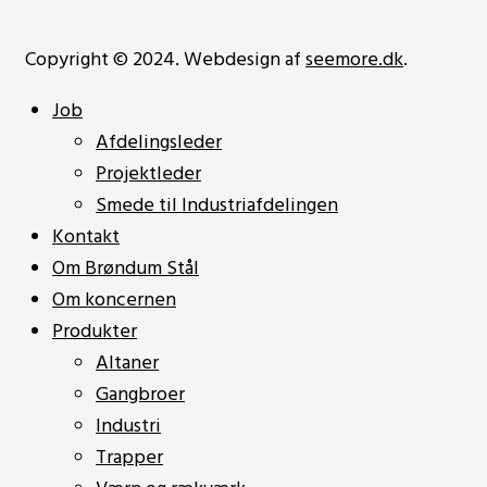
Copyright © 2024. Webdesign af
seemore.dk
.
Job
Afdelingsleder
Projektleder
Smede til Industriafdelingen
Kontakt
Om Brøndum Stål
Om koncernen
Produkter
Altaner
Gangbroer
Industri
Trapper