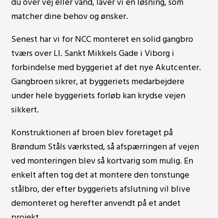
du over vej eller vand, laver vi en løsning, som
matcher dine behov og ønsker.
Senest har vi for NCC monteret en solid gangbro
tværs over Ll. Sankt Mikkels Gade i Viborg i
forbindelse med byggeriet af det nye Akutcenter.
Gangbroen sikrer, at byggeriets medarbejdere
under hele byggeriets forløb kan krydse vejen
sikkert.
Konstruktionen af broen blev foretaget på
Brøndum Ståls værksted, så afspærringen af vejen
ved monteringen blev så kortvarig som mulig. En
enkelt aften tog det at montere den tonstunge
stålbro, der efter byggeriets afslutning vil blive
demonteret og herefter anvendt på et andet
projekt.